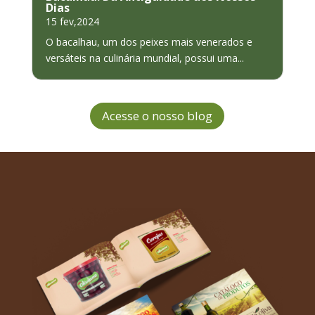
Dias
15 fev,2024
O bacalhau, um dos peixes mais venerados e
versáteis na culinária mundial, possui uma...
Acesse o nosso blog