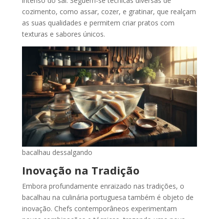
intenso do sal. Seguem-se técnicas diversas de
cozimento, como assar, cozer, e gratinar, que realçam
as suas qualidades e permitem criar pratos com
texturas e sabores únicos.
bacalhau dessalgando
Inovação na Tradição
Embora profundamente enraizado nas tradições, o
bacalhau na culinária portuguesa também é objeto de
inovação. Chefs contemporâneos experimentam