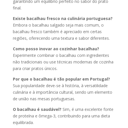
garantindo um equilíbrio perfeito no sabor do prato
final.
Existe bacalhau fresco na culinária portuguesa?
Embora o bacalhau salgado seja mais comum, o
bacalhau fresco também é apreciado em certas
regiões, oferecendo uma textura e sabor diferentes.
Como posso inovar ao cozinhar bacalhau?
Experimente combinar o bacalhau com ingredientes
não tradicionais ou use técnicas modernas de cozinha
para criar pratos únicos.
Por que o bacalhau é tão popular em Portugal?
Sua popularidade deve-se à história, à versatilidade
culinária e à importância cultural, sendo um elemento
de união nas mesas portuguesas.
O bacalhau é saudável?
Sim, é uma excelente fonte
de proteína e ômega-3, contribuindo para uma dieta
equilibrada.