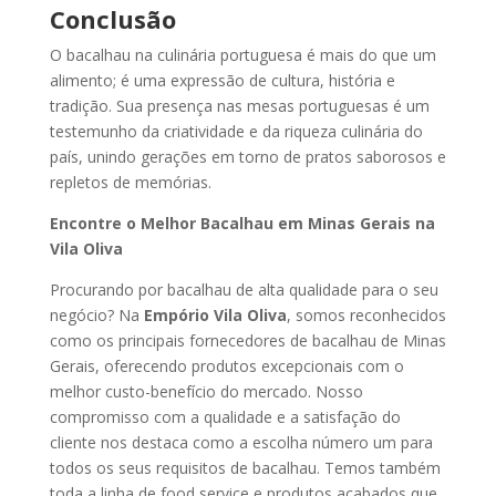
Conclusão
O bacalhau na culinária portuguesa é mais do que um
alimento; é uma expressão de cultura, história e
tradição. Sua presença nas mesas portuguesas é um
testemunho da criatividade e da riqueza culinária do
país, unindo gerações em torno de pratos saborosos e
repletos de memórias.
Encontre o Melhor Bacalhau em Minas Gerais na
Vila Oliva
Procurando por bacalhau de alta qualidade para o seu
negócio? Na
Empório Vila Oliva
, somos reconhecidos
como os principais fornecedores de bacalhau de Minas
Gerais, oferecendo produtos excepcionais com o
melhor custo-benefício do mercado. Nosso
compromisso com a qualidade e a satisfação do
cliente nos destaca como a escolha número um para
todos os seus requisitos de bacalhau. Temos também
toda a linha de food service e produtos acabados que