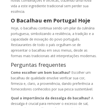
novas combinações e técnicas, trazendo uma nova
vida a este ingrediente tradicional sem perder sua
essência.
O Bacalhau em Portugal Hoje
Hoje, o bacalhau continua sendo um pilar da culinária
portuguesa, simbolizando a resiliência, a tradição e a
capacidade de inovação do povo português.
Restaurantes de todo o país orgulham-se de
apresentar o bacalhau em seus menus, desde as
formas mais tradicionais até interpretações modernas.
Perguntas frequentes
Como escolher um bom bacalhau?
Escolher um
bacalhau de qualidade envolve verificar sua cor,
firmeza e, claro, a proveniência, dando preferência a
fornecedores conhecidos por sua pesca sustentável.
Qual a importância da dessalga do bacalhau?
A
dessalga é crucial para remover o excesso de sal,