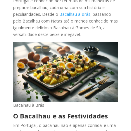
Portugal é conhecido por ter mais de mil maneiras de
preparar bacalhau, cada uma com sua história e
peculiaridades. Desde o
Bacalhau à Brás
, passando
pelo Bacalhau com Natas até o menos conhecido mas
igualmente delicioso Bacalhau à Gomes de Sá, a
versatilidade deste peixe é inegável.
Bacalhau à Brás
O Bacalhau e as Festividades
Em Portugal, o bacalhau não é apenas comida; é uma