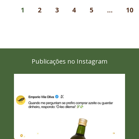
1
2
3
4
5
...
10
Publicações no Instagram