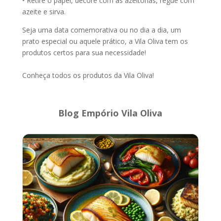
• Retire o papel, decore com as azeitonas, regue com
azeite e sirva.
Seja uma data comemorativa ou no dia a dia, um
prato especial ou aquele prático, a Vila Oliva tem os
produtos certos para sua necessidade!
Conheça todos os produtos da Vila Oliva!
Blog Empório Vila Oliva