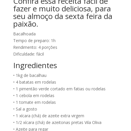
Confira essa receita fácil de
fazer e muito deliciosa, para
seu almoço da sexta feira da
paixão.
Bacalhoada
Tempo de preparo: 1h
Rendimento: 4 porções
Dificuldade: fácil
Ingredientes
• 1kg de bacalhau
• 4 batatas em rodelas
• 1 pimentão verde cortado em fatias ou rodelas
• 1 cebola em rodelas
• 1 tomate em rodelas
• Sal a gosto
• 1 xícara (chá) de azeite extra virgem
• 1/2 xícara (chá) de azeitonas pretas Vila Oliva
• Azeite para regar