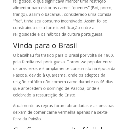
religiosos, o que significava manter uma restrição
alimentar para evitar as carnes “quentes” (Boi, porco,
frango), assim o bacalhau, considerado uma comida
“fria”, tinha seu consumo incentivado. Assim foi se
construindo essa forte identificação entre a
religiosidade e os hábitos da cultura portuguesa.
Vinda para o Brasil
O bacalhau foi trazido para o Brasil por volta de 1800,
pela família real portuguesa. Tornou-se popular entre
os brasileiros e é amplamente consumido na época da
Páscoa, devido à Quaresma, onde os adeptos da
religião católica não comem carne durante os 46 dias
que antecedem o domingo de Páscoa, onde é
celebrado a ressureição de Cristo.
Atualmente as regras foram abrandadas e as pessoas
deixam de comer carne vermelha apenas na sexta-
feira da Paixão.