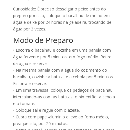
Curiosidade: É preciso dessalgar o peixe antes do
preparo por isso, coloque o bacalhau de molho em
água e deixe por 24 horas na geladeira, trocando de
água por 3 vezes.
Modo de Preparo
• Escorra o bacalhau e cozinhe em uma panela com
água fervente por 5 minutos, em fogo médio. Retire
da água e reserve.
• Na mesma panela com a água do cozimento do
bacalhau, cozinhe a batata, e a cebola por 5 minutos.
Escorra e reserve.
• Em uma travessa, coloque os pedaços de bacalhau
intercalando-as com as batatas, o pimentão, a cebola
e o tomate.
• Coloque sal e regue com o azeite.
• Cubra com papel-alumínio e leve ao forno médio,
preaquecido, por 20 minutos.