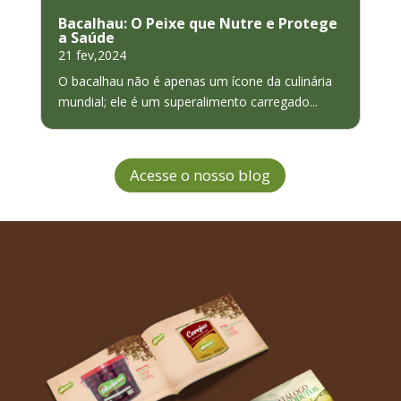
Bacalhau: O Peixe que Nutre e Protege
a Saúde
21 fev,2024
O bacalhau não é apenas um ícone da culinária
mundial; ele é um superalimento carregado...
Acesse o nosso blog