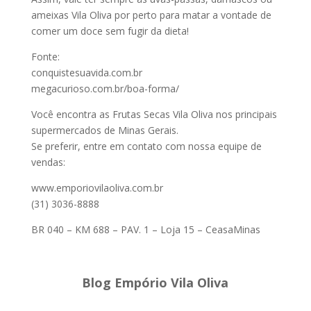
ameixas Vila Oliva por perto para matar a vontade de
comer um doce sem fugir da dieta!
Fonte:
conquistesuavida.com.br
megacurioso.com.br/boa-forma/
Você encontra as Frutas Secas Vila Oliva nos principais
supermercados de Minas Gerais.
Se preferir, entre em contato com nossa equipe de
vendas:
www.emporiovilaoliva.com.br
(31) 3036-8888
BR 040 – KM 688 – PAV. 1 – Loja 15 – CeasaMinas
Blog Empório Vila Oliva