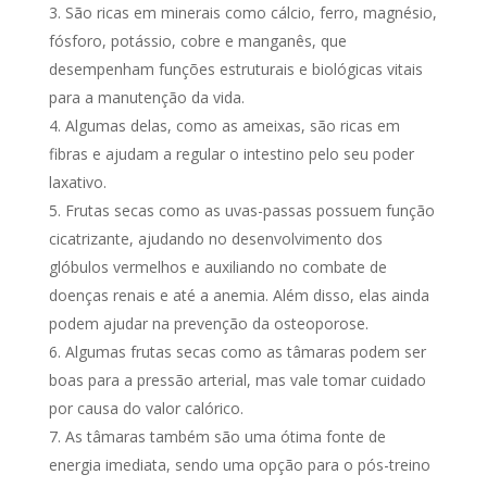
São ricas em minerais como cálcio, ferro, magnésio,
fósforo, potássio, cobre e manganês, que
desempenham funções estruturais e biológicas vitais
para a manutenção da vida.
Algumas delas, como as ameixas, são ricas em
fibras e ajudam a regular o intestino pelo seu poder
laxativo.
Frutas secas como as uvas-passas possuem função
cicatrizante, ajudando no desenvolvimento dos
glóbulos vermelhos e auxiliando no combate de
doenças renais e até a anemia. Além disso, elas ainda
podem ajudar na prevenção da osteoporose.
Algumas frutas secas como as tâmaras podem ser
boas para a pressão arterial, mas vale tomar cuidado
por causa do valor calórico.
As tâmaras também são uma ótima fonte de
energia imediata, sendo uma opção para o pós-treino