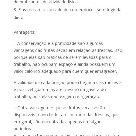
de praticantes de atividade física.
Elas matam a vontade de comer doces sem fugir da
dieta.
Vantagens:
– A conservação e a praticidade são algumas
vantagens das frutas secas em relação às frescas. Isso
porque elas são práticas de serem levadas para o
trabalho, não ocupam espaço e ainda possuem um
valor calórico adequado para quem quer emagrecer.
A validade de cada porção pode chegar a seis meses e
é possível guardá-las até mesmo na gaveta do
trabalho, pois elas não exigem refrigeração.
– Outra vantagem é que as frutas secas estão
disponíveis o ano todo, ao contrário das frescas, que,
em geral, são encontradas apenas em alguns
períodos.
Assim, vale ter sempre as uvas-passas, damascos ou