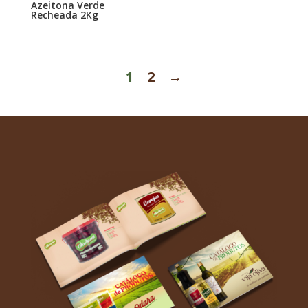
Azeitona Verde
Recheada 2Kg
1
2
→