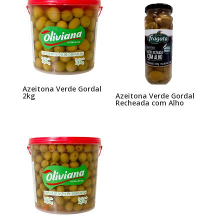
Azeitona Verde Gordal
2kg
Azeitona Verde Gordal
Recheada com Alho