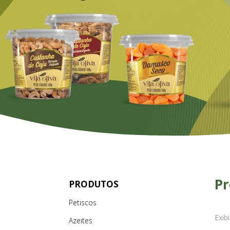
Pr
PRODUTOS
Petiscos
Exib
Azeites