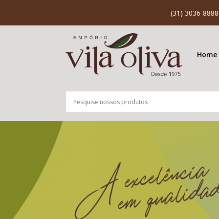
(31) 3036-8888
Home