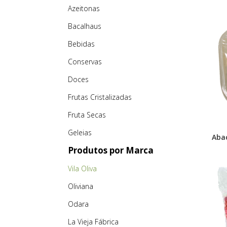
Azeitonas
Bacalhaus
Bebidas
Conservas
Doces
Frutas Cristalizadas
Fruta Secas
Geleias
Abac
Produtos por Marca
Vila Oliva
Oliviana
Odara
La Vieja Fábrica