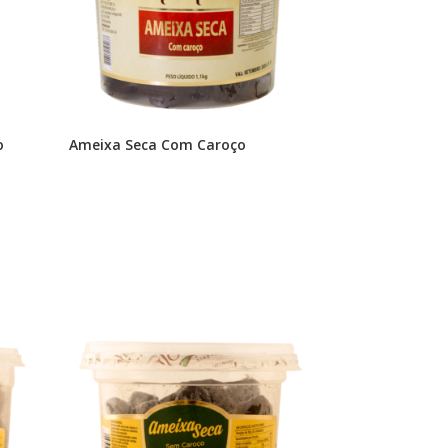
o
Ameixa Seca Com Caroço