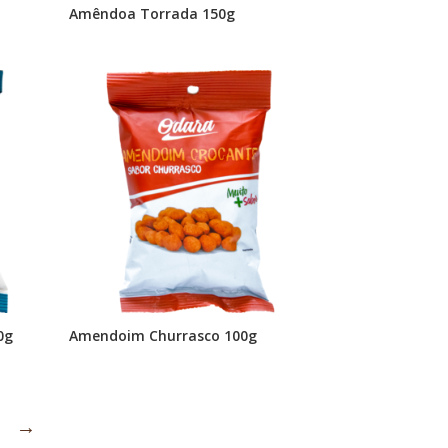
Amêndoa Torrada 150g
0g
Amendoim Churrasco 100g
→