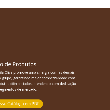
o de Produtos
ila Oliva promove uma sinergia com as demais
 grupo, garantindo maior competitividade com
odutos diferenciados, atendendo com dedicação
segmentos de mercado.
osso Catálogo em PDF