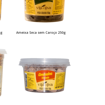
kg
Ameixa Seca sem Caroço 250g