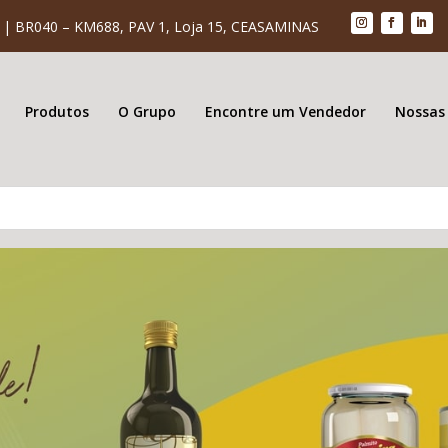
| BR040 – KM688, PAV 1, Loja 15, CEASAMINAS
Produtos
O Grupo
Encontre um Vendedor
Nossas