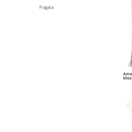
Fragata
Ame
Mex