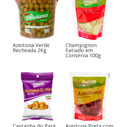
Azeitona Verde
Champignon
Recheada 2Kg
Fatiado em
Conserva 100g
Castanha do Pará
Azeitona Preta com