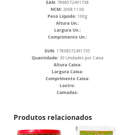
EAN:
7898572491738
NCM:
2008.11.00
Peso Líquido:
100g
Altura Un.:
Largura Un.:
Comprimento Un.:
DUN:
17898572491735
Quantidade:
30 Unidades por Caixa
Altura Caixa:
Largura Caixa:
Comprimento Caixa:
Lastro:
Camadas:
Produtos relacionados