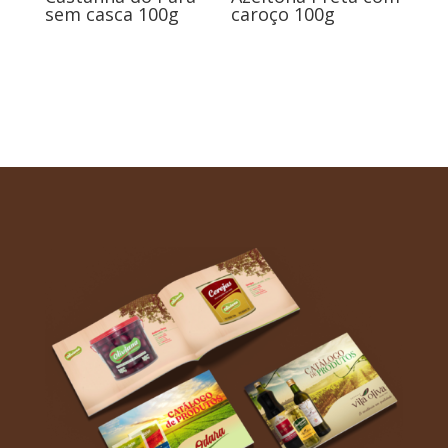
sem casca 100g
caroço 100g