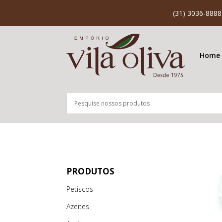
(31) 3036-8888
Home
PRODUTOS
Petiscos
Azeites