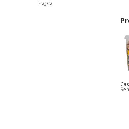
Fragata
Pr
Cas
Sem