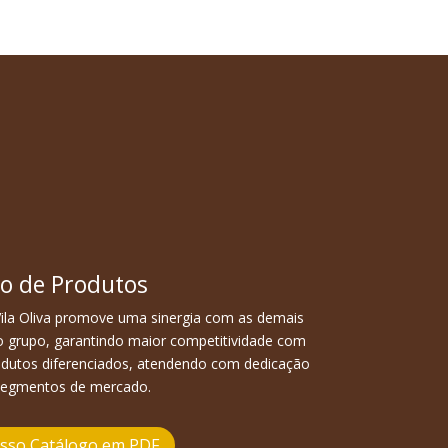
o de Produtos
ila Oliva promove uma sinergia com as demais
 grupo, garantindo maior competitividade com
odutos diferenciados, atendendo com dedicação
segmentos de mercado.
osso Catálogo em PDF