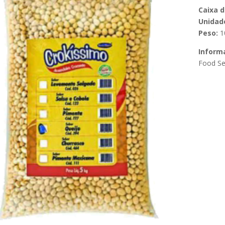
Caixa 
Unidade
Peso:
1
Inform
Food Se