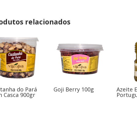
odutos relacionados
tanha do Pará
Goji Berry 100g
Azeite 
 Casca 900gr
Portugu