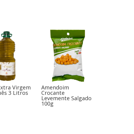
Extra Virgem
Amendoim
ês 3 Litros
Crocante
Levemente Salgado
100g