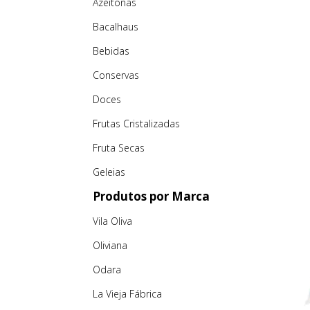
Azeitonas
Bacalhaus
Bebidas
Conservas
Doces
Frutas Cristalizadas
Fruta Secas
Geleias
Produtos por Marca
Vila Oliva
Oliviana
Odara
La Vieja Fábrica