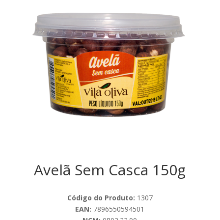
Avelã Sem Casca 150g
Código do Produto:
1307
EAN:
7896550594501