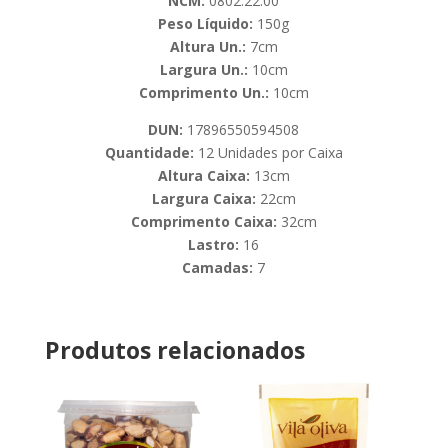
NCM:
0802.22.00
Peso Líquido:
150g
Altura Un.:
7cm
Largura Un.:
10cm
Comprimento Un.:
10cm
DUN:
17896550594508
Quantidade:
12 Unidades por Caixa
Altura Caixa:
13cm
Largura Caixa:
22cm
Comprimento Caixa:
32cm
Lastro:
16
Camadas:
7
Produtos relacionados