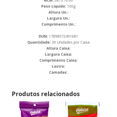
NCM:
0813.10.00
Peso Líquido:
100g
Altura Un.:
Largura Un.:
Comprimento Un.:
DUN:
17898572491681
Quantidade:
30 Unidades por Caixa
Altura Caixa:
Largura Caixa:
Comprimento Caixa:
Lastro:
Camadas:
Produtos relacionados