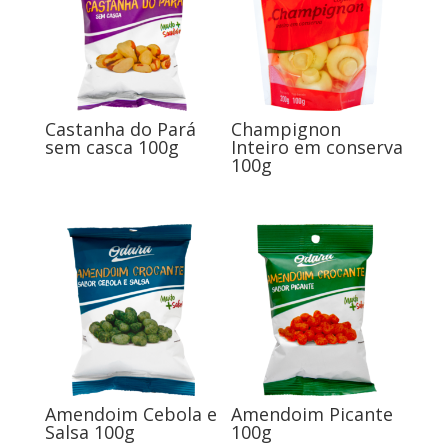
Castanha do Pará
Champignon
sem casca 100g
Inteiro em conserva
100g
Amendoim Cebola e
Amendoim Picante
Salsa 100g
100g