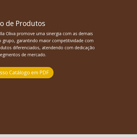
o de Produtos
ila Oliva promove uma sinergia com as demais
 grupo, garantindo maior competitividade com
odutos diferenciados, atendendo com dedicação
segmentos de mercado.
osso Catálogo em PDF