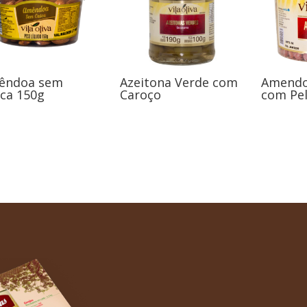
êndoa sem
Azeitona Verde com
Amendo
ca 150g
Caroço
com Pel