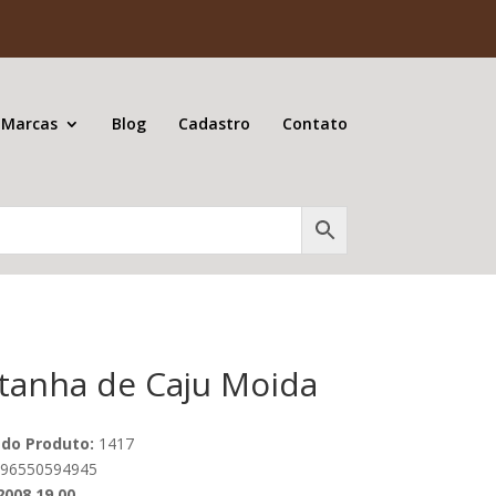
 Marcas
Blog
Cadastro
Contato
tanha de Caju Moida
 do Produto:
1417
96550594945
2008.19.00