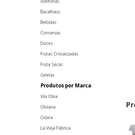
Azeitonas
Bacalhaus
Bebidas
Conservas
Doces
Frutas Cristalizadas
Fruta Secas
Geleias
Produtos por Marca
Vila Oliva
Pr
Oliviana
Odara
La Vieja Fábrica