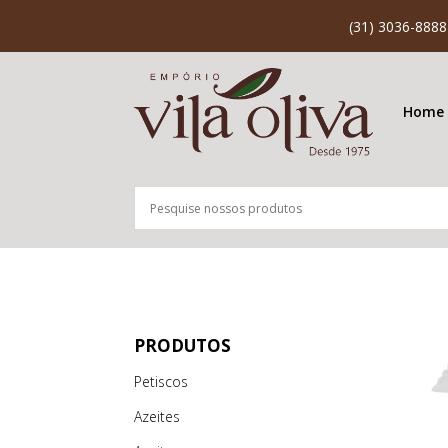
(31) 3036-8888
Home
PRODUTOS
Petiscos
Azeites