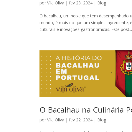
por
Vila Oliva
|
fev 23, 2024
|
Blog
O bacalhau, um peixe que tem desempenhado um
mundo, é mais do que um simples ingrediente; é
culturais e inovações gastronômicas. Este post..
O Bacalhau na Culinária 
por
Vila Oliva
|
fev 22, 2024
|
Blog