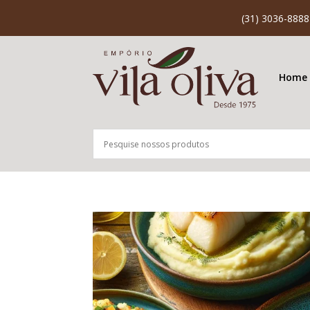
(31) 3036-8888
Home