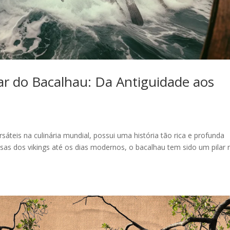
ar do Bacalhau: Da Antiguidade aos
áteis na culinária mundial, possui uma história tão rica e profunda
as dos vikings até os dias modernos, o bacalhau tem sido um pilar 