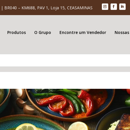
| BR040 – KM688, PAV 1, Loja 15, CEASAMINAS
Produtos
O Grupo
Encontre um Vendedor
Nossas