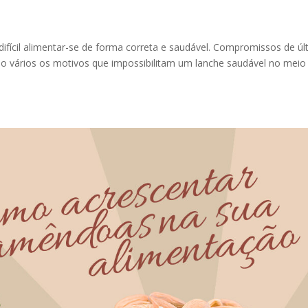
 difícil alimentar-se de forma correta e saudável. Compromissos de úl
São vários os motivos que impossibilitam um lanche saudável no meio