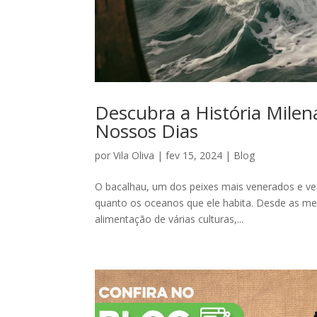
Descubra a História Milen
Nossos Dias
por
Vila Oliva
|
fev 15, 2024
|
Blog
O bacalhau, um dos peixes mais venerados e vers
quanto os oceanos que ele habita. Desde as mes
alimentação de várias culturas,...